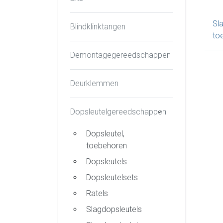
Sl
Blindklinktangen
to
Demontagegereedschappen
Deurklemmen
Dopsleutelgereedschappen
Dopsleutel,
toebehoren
Dopsleutels
Dopsleutelsets
Ratels
Slagdopsleutels