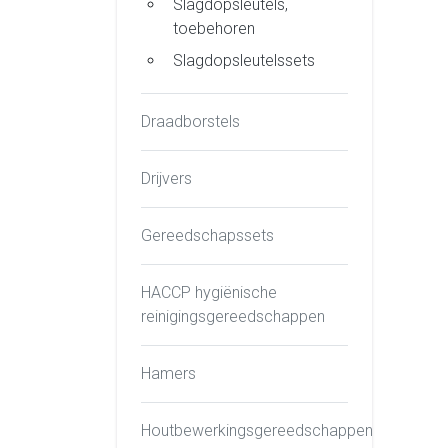
Slagdopsleutels,
toebehoren
Slagdopsleutelssets
Draadborstels
Drijvers
Gereedschapssets
HACCP hygiënische
reinigingsgereedschappen
Hamers
Houtbewerkingsgereedschappen