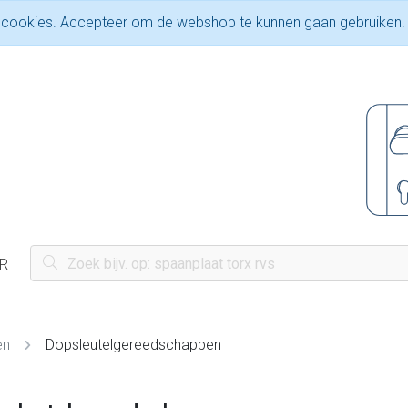
 cookies. Accepteer om de webshop te kunnen gaan gebruiken.
R
en
Dopsleutelgereedschappen