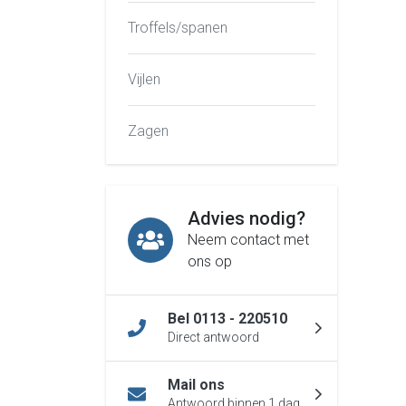
Troffels/spanen
Vijlen
Zagen
Advies nodig?
Neem contact met
ons op
Bel 0113 - 220510
Direct antwoord
Mail ons
Antwoord binnen 1 dag