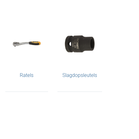
Ratels
Slagdopsleutels