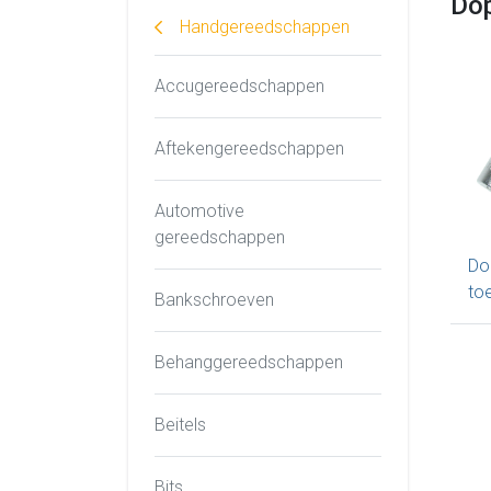
Dop
Handgereedschappen
Accugereedschappen
Aftekengereedschappen
Automotive
gereedschappen
Dop
to
Bankschroeven
Behanggereedschappen
Beitels
Bits