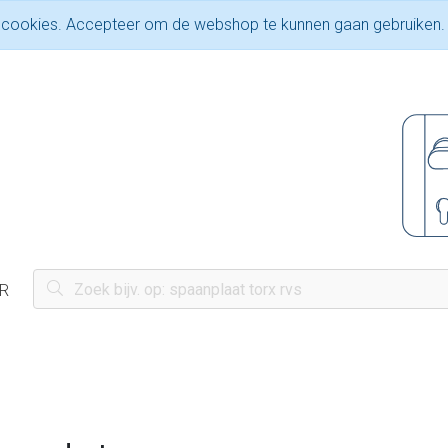
 cookies. Accepteer om de webshop te kunnen gaan gebruiken.
R