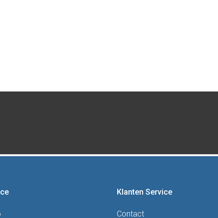
ice
Klanten Service
p
Contact