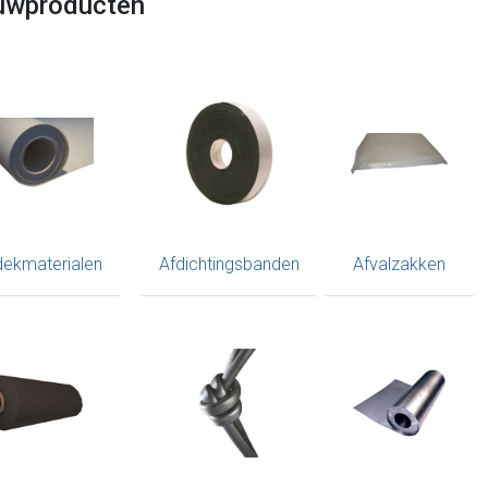
uwproducten
dekmaterialen
Afdichtingsbanden
Afvalzakken