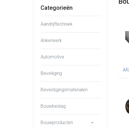
Bo
Categorieën
Aandrijftechniek
Ankerwerk
Automotive
Af
Beveiliging
Bevestigingsmaterialen
Bouwbeslag
Bouwproducten