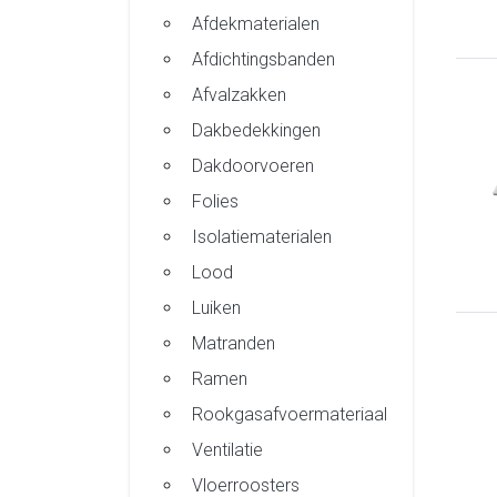
Afdekmaterialen
Afdichtingsbanden
Afvalzakken
Dakbedekkingen
Dakdoorvoeren
Folies
Isolatiematerialen
Lood
Luiken
Matranden
Ramen
Rookgasafvoermateriaal
Ventilatie
Vloerroosters