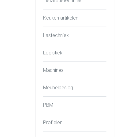
Installatietechniek
Keuken artikelen
Lastechniek
Logistiek
Machines
Meubelbeslag
PBM
Profielen