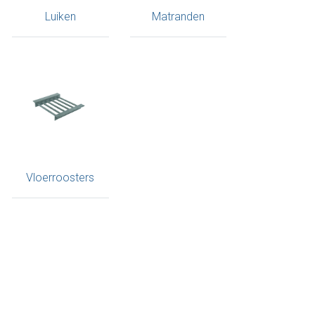
Luiken
Matranden
Vloerroosters