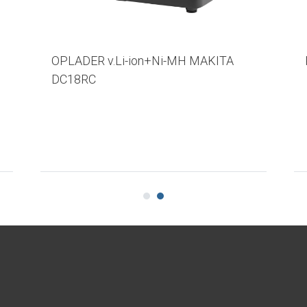
OPLADER v.Li-ion+Ni-MH MAKITA
DC18RC