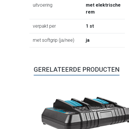
uitvoering
met elektrische
rem
verpakt per
1 st
met softgrip (ja/nee)
ja
GERELATEERDE PRODUCTEN