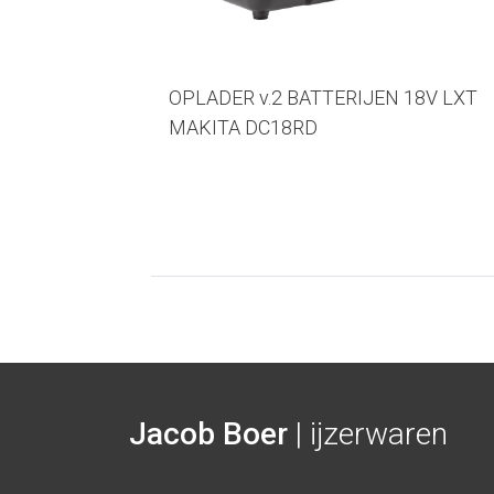
 250mm
OPLADER v.2 BATTERIJEN 18V LXT
MAKITA DC18RD
Jacob Boer
| ijzerwaren