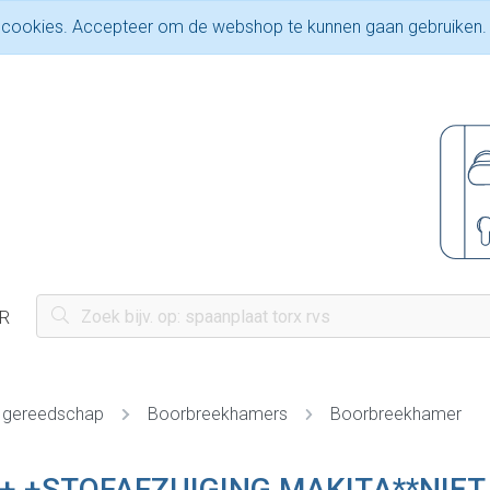
 cookies. Accepteer om de webshop te kunnen gaan gebruiken.
R
 gereedschap
Boorbreekhamers
Boorbreekhamer
+ +STOFAFZUIGING MAKITA**NIE