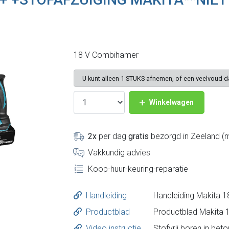
18 V Combihamer
U kunt alleen 1 STUKS afnemen, of een veelvoud 
Winkelwagen
2x
per dag
gratis
bezorgd in Zeeland (m
Vakkundig advies
Koop-huur-keuring-reparatie
Handleiding
Productblad
Video instructie