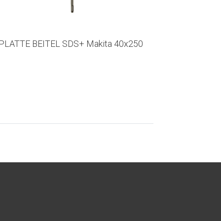
PLATTE BEITEL SDS+ Makita 40x250
KOUDBEIT