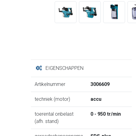
EIGENSCHAPPEN
Artikelnummer
3006609
techniek (motor)
accu
toerental onbelast
0 - 950 tr/min
(afh. stand)