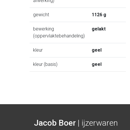
afwerking)
gewicht
1126 g
bewerking
gelakt
(oppervlaktebehandeling)
kleur
geel
kleur (basis)
geel
Jacob Boer
| ijzerwaren