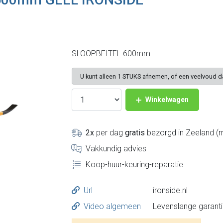
SLOOPBEITEL 600mm
U kunt alleen 1 STUKS afnemen, of een veelvoud 
Winkelwagen
2x
per dag
gratis
bezorgd in Zeeland (m
Vakkundig advies
Koop-huur-keuring-reparatie
Url
ironside.nl
Video algemeen
Levenslange garant