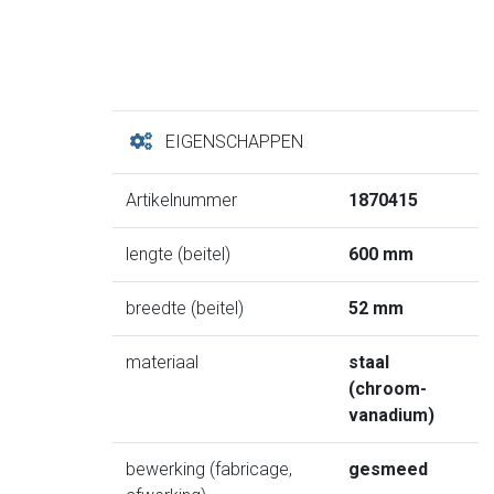
EIGENSCHAPPEN
Artikelnummer
1870415
lengte (beitel)
600 mm
breedte (beitel)
52 mm
materiaal
staal
(chroom-
vanadium)
bewerking (fabricage,
gesmeed