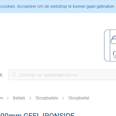
 cookies. Accepteer om de webshop te kunnen gaan gebruiken.
R
en
Beitels
Sloopbeitels
Sloopbeitel
600mm GEEL IRONSIDE