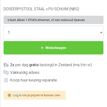
DOSEERPISTOOL STAAL v.PU-SCHUIM (NBS)
U kunt alleen 1 STUKS afnemen, of een veelvoud daarvan
Winkelwagen
2x
per dag
gratis
bezorgd in Zeeland (ma t/m vr)
Vakkundig advies
Koop-huur-keuring-reparatie
Log in
om je prijzen te kunnen zien