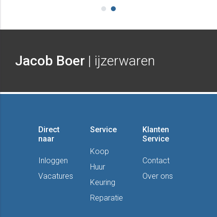
Jacob Boer
| ijzerwaren
Direct
Service
Klanten
naar
Service
Koop
Inloggen
Contact
Huur
Vacatures
Over ons
Keuring
Reparatie