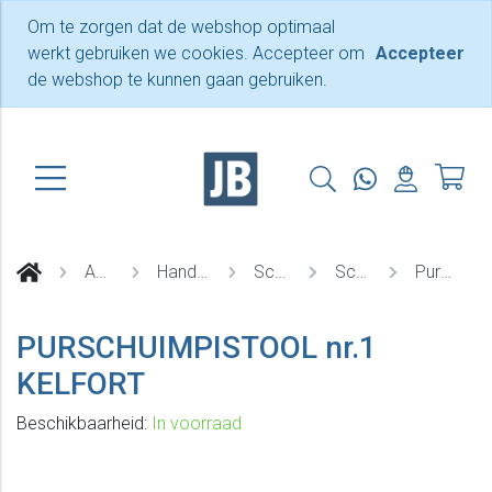
Om te zorgen dat de webshop optimaal
werkt gebruiken we cookies. Accepteer om
Accepteer
de webshop te kunnen gaan gebruiken.
Assortiment
Handgereedschappen
Schuimpistolen
Schuimpistolen
Purschuim pistool
PURSCHUIMPISTOOL nr.1
KELFORT
Beschikbaarheid:
In voorraad