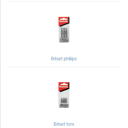
Bitset phillips
Bitset torx